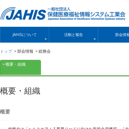
JAHISについて
活動と報告
部会情
トップ
部会情報
総務会
概要・組織
概要・組織
概要
総務会は「ヘルスケアＩＴ業界リードに向けた新規会員獲得」「会