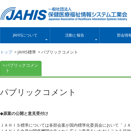
JAHISについて
活動と報告
部会情
トップ
JAHIS標準
パブリックコメント
パブリックコメン
ト
パブリックコメント
◆
原案の公開と意見受付け
ＪＡＨＩＳ標準については各部会案が国内標準化委員会において「ＪＡ
ＪＡＨＩＳ会員や関係機関の方々から広くご意見をいただくことを目的