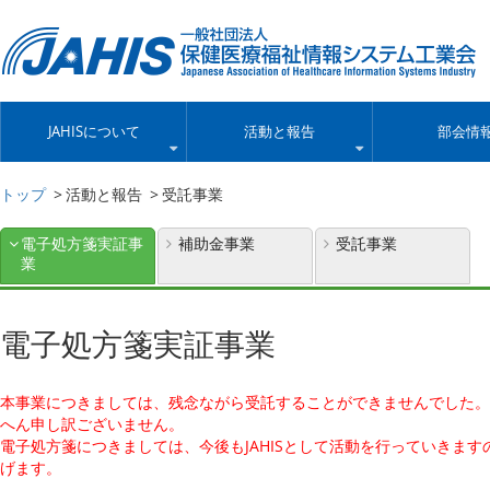
JAHISについて
活動と報告
部会情
トップ
活動と報告
受託事業
電子処方箋実証事
補助金事業
受託事業
業
電子処方箋実証事業
本事業につきましては、残念ながら受託することができませんでした。
へん申し訳ございません。
電子処方箋につきましては、今後もJAHISとして活動を行っていきま
げます。