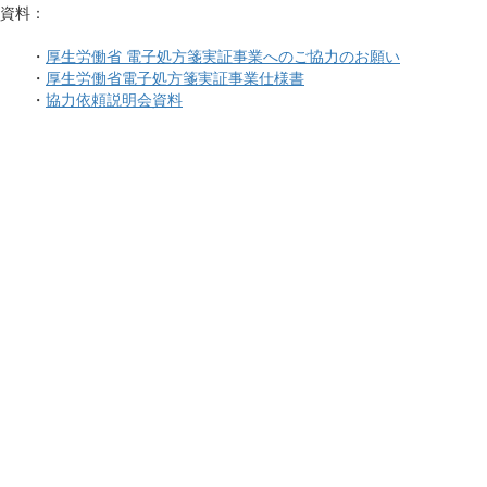
資料：
・
厚生労働省 電子処方箋実証事業へのご協力のお願い
・
厚生労働省電子処方箋実証事業仕様書
・
協力依頼説明会資料