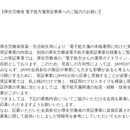
【厚生労働省 電子処方箋実証事業へのご協力のお願い】
厚生労働省医薬・生活衛生局により「電子処方箋の本格運用に向けた
実証事業の内容は、別添の厚生労働省電子処方箋実証事業仕様書をご覧
この実証事業では、厚生労働省の「電子処方せんの運用ガイドライン
目的としております。このため、見直しの方向性によっては、JAHISが
みならず、JAHIS会員各社の製品や事業にも大きな影響があると考
小限にするために、実証事業にJAHISが自ら応募し実施することが必
実証事業では、机上検討だけで無く、検証用のプロトタイプを構築し
証作業の実施に当たりましては、電子処方箋関連の知見・経験・技術
要がございます。
つきましては、下記の業務内容についてご協力いただける会員を募集
応募いただきますようお願いいたします。
なお、応募いただいた会員各社が厚生労働省の実証事業に直接応募さ
募集に関して提供いたしました情報等を参考にしていただいてもかまい