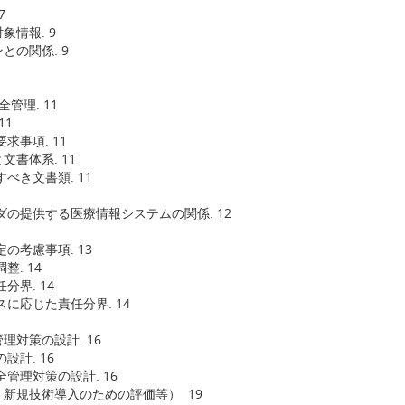
7
情報. 9
との関係. 9
管理. 11
11
求事項. 11
書体系. 11
べき文書類. 11
ダの提供する医療情報システムの関係. 12
の考慮事項. 13
. 14
界. 14
に応じた責任分界. 14
対策の設計. 16
計. 16
管理対策の設計. 16
、新規技術導入のための評価等） 19