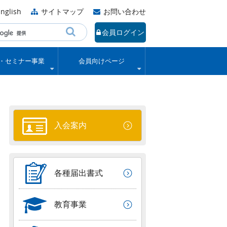
nglish
サイトマップ
お問い合わせ
会員ログイン
・セミナー事業
会員向けページ
入会案内
各種届出書式
教育事業