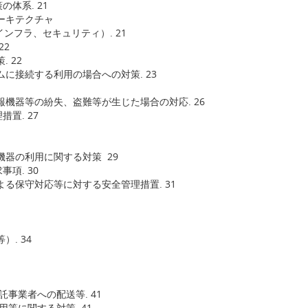
体系. 21
ーキテクチャ
、セキュリティ）. 21
22
 22
ムに接続する利用の場合への対策. 23
報機器等の紛失、盗難等が生じた場合の対応. 26
置. 27
機器の利用に関する対策 29
項. 30
よる保守対応等に対する安全管理措置. 31
. 34
託事業者への配送等. 41
用等に関する対策. 41