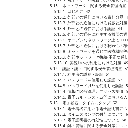
5.13. ネットワークに関する安全管理措置. 
5.13.1. はじめに. 42
5.13.2. 外部との通信における責任分界. 4
5.13.3. 外部との通信における脅威と対策. 
5.13.4. 外部との通信における認証. 44
5.13.5. 外部との通信に利用する機器の選定
5.13.6. オープンなネットワーク上でHTT
5.13.7. 外部との通信における秘匿性の確保
5.13.8. ネットワークを通じて医療機関等
5.13.9. 外部ネットワーク接続(不正な通信
5.13.10. 無線LANの利用における対策. 4
5.14. 認証・認可に関する安全管理措置. 5
5.14.1. 利用者の識別・認証. 51
5.14.2. パスワードを使用した認証. 52
5.14.3. パスワード以外を使用した認証. 5
5.14.4. 情報の区分管理とアクセス制御. 5
5.14.5. 電子カルテシステム等における入
5.15. 電子署名、タイムスタンプ. 62
5.15.1. 電子署名に用いる電子証明書につい
5.15.2. タイムスタンプの付与について. 6
5.15.3. 電子証明書の有効性について. 68
5.15.4. 鍵の管理に関する安全対策について