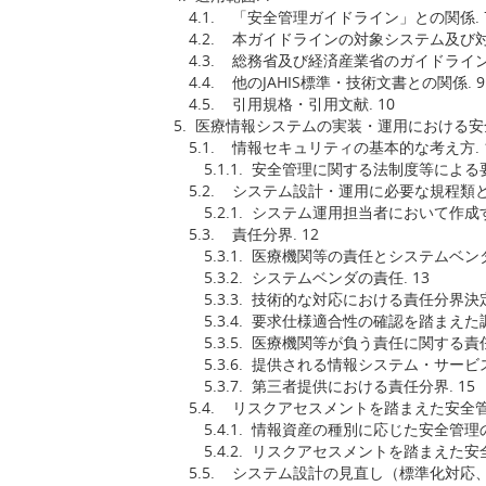
4.1. 「安全管理ガイドライン」との関係. 
4.2. 本ガイドラインの対象システム及び対象
4.3. 総務省及び経済産業省のガイドライン
4.4. 他のJAHIS標準・技術文書との関係. 9
4.5. 引用規格・引用文献. 10
5. 医療情報システムの実装・運用における安全
5.1. 情報セキュリティの基本的な考え方. 
5.1.1. 安全管理に関する法制度等による要
5.2. システム設計・運用に必要な規程類と文
5.2.1. システム運用担当者において作成す
5.3. 責任分界. 12
5.3.1. 医療機関等の責任とシステムベン
5.3.2. システムベンダの責任. 13
5.3.3. 技術的な対応における責任分界決定
5.3.4. 要求仕様適合性の確認を踏まえた調整
5.3.5. 医療機関等が負う責任に関する責任分
5.3.6. 提供される情報システム・サービス
5.3.7. 第三者提供における責任分界. 15
5.4. リスクアセスメントを踏まえた安全管理
5.4.1. 情報資産の種別に応じた安全管理の設
5.4.2. リスクアセスメントを踏まえた安全
5.5. システム設計の見直し（標準化対応