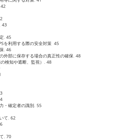
42
2
43
. 45
PSを利用する際の安全対策 45
. 46
の外部に保存する場合の真正性の確保. 48
の検知や遮断、監視）. 48
9
1
3
4
力・確定者の識別. 55
て. 62
6
. 70