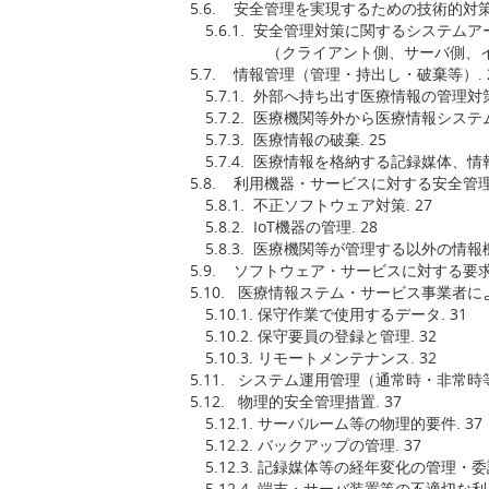
5.6. 安全管理を実現するための技術的対策の
5.6.1. 安全管理対策に関するシステムア
（クライアント側、サーバ側、インフラ
5.7. 情報管理（管理・持出し・破棄等）. 
5.7.1. 外部へ持ち出す医療情報の管理対策.
5.7.2. 医療機関等外から医療情報システ
5.7.3. 医療情報の破棄. 25
5.7.4. 医療情報を格納する記録媒体、情
5.8. 利用機器・サービスに対する安全管理措
5.8.1. 不正ソフトウェア対策. 27
5.8.2. IoT機器の管理. 28
5.8.3. 医療機関等が管理する以外の情報
5.9. ソフトウェア・サービスに対する要求事
5.10. 医療情報ステム・サービス事業者に
5.10.1. 保守作業で使用するデータ. 31
5.10.2. 保守要員の登録と管理. 32
5.10.3. リモートメンテナンス. 32
5.11. システム運用管理（通常時・非常時等）
5.12. 物理的安全管理措置. 37
5.12.1. サーバルーム等の物理的要件. 37
5.12.2. バックアップの管理. 37
5.12.3. 記録媒体等の経年変化の管理・委
5.12.4. 端末・サーバ装置等の不適切な利